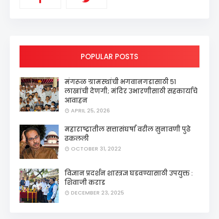
POPULAR POSTS
मंगरूळ ग्रामस्थांची भगवानगडासाठी ५१
लाखांची देणगी; मंदिर उभारणीसाठी सहकार्याचे
आवाहन
APRIL 25, 2026
महाराष्ट्रातील सत्तासंघर्षा वरील सुनावणी पुढे
ढकलली
OCTOBER 31, 2022
विज्ञान प्रदर्शन शास्त्रज्ञ घडवण्यासाठी उपयुक्त :
शिवाजी कराड
DECEMBER 23, 2025