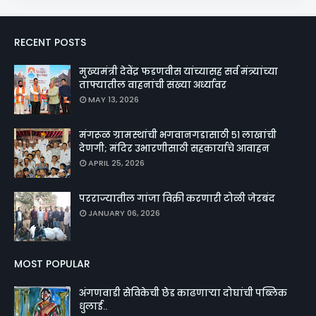
RECENT POSTS
मुख्यमंत्री देवेंद्र फडणवीस यांच्यासह सर्व मंत्र्यांच्या
ताफ्यातील वाहनांची संख्या अर्ध्यावर
MAY 13, 2026
मंगरूळ ग्रामस्थांची भगवानगडासाठी ५१ लाखांची
देणगी; मंदिर उभारणीसाठी सहकार्याचे आवाहन
APRIL 25, 2026
परराज्यातील गांजा विक्री करणारी टोळी जेरबंद
JANUARY 06, 2026
MOST POPULAR
अंगणवाडी सेविकेची छेड काढणाऱ्या दोघांची पब्लिक
धुलाई..