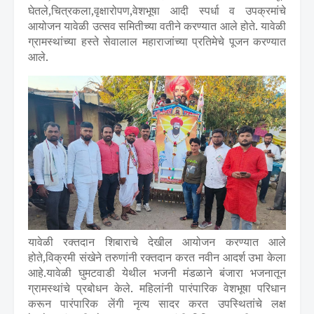
घेतले,चित्रकला,वृक्षारोपण,वेशभूषा आदी स्पर्धा व उपक्रमांचे
आयोजन यावेळी उत्सव समितीच्या वतीने करण्यात आले होते. यावेळी
ग्रामस्थांच्या हस्ते सेवालाल महाराजांच्या प्रतिमेचे पूजन करण्यात
आले.
यावेळी रक्तदान शिबाराचे देखील आयोजन करण्यात आले
होते,विक्रमी संखेने तरुणांनी रक्तदान करत नवीन आदर्श उभा केला
आहे.यावेळी घुमटवाडी येथील भजनी मंडळाने बंजारा भजनातून
ग्रामस्थांचे प्रबोधन केले. महिलांनी पारंपारिक वेशभूषा परिधान
करून पारंपारिक लेंगी नृत्य सादर करत उपस्थितांचे लक्ष