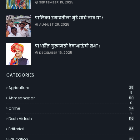
SEPTEMBER 19, 2025
पालिका इमारतीला मुंडे यांचे नाव द्या !
AUGUST 28, 2025
पाथर्डीत मुख्यमंत्री देवाभाऊंची सभा !
DECEMBER 16, 2025
CATEGORIES
Agriculture
25
5
Ahmednagar
50
0
Crime
24
9
Desh Videsh
116
Editorial
83
Education
32