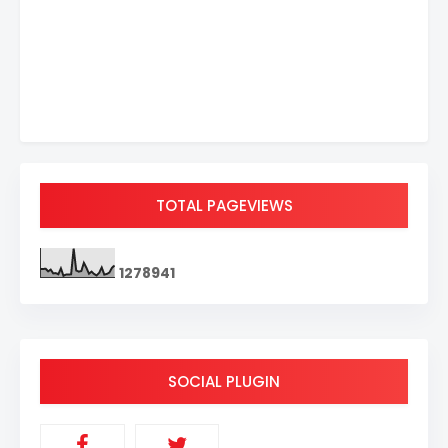
TOTAL PAGEVIEWS
1
2
7
8
9
4
1
SOCIAL PLUGIN