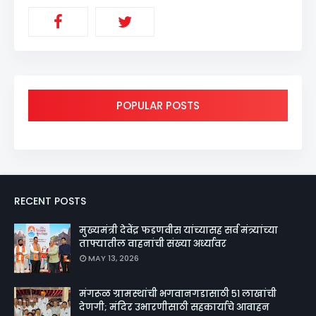
POPULAR POSTS
RECENT POSTS
मुख्यमंत्री देवेंद्र फडणवीस यांच्यासह सर्व मंत्र्यांच्या
ताफ्यातील वाहनांची संख्या अर्ध्यावर
MAY 13, 2026
मंगरूळ ग्रामस्थांची भगवानगडासाठी ५१ लाखांची
देणगी; मंदिर उभारणीसाठी सहकार्याचे आवाहन