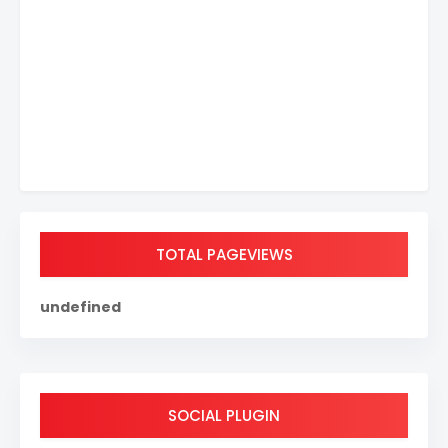
TOTAL PAGEVIEWS
u
n
d
e
f
i
n
e
d
SOCIAL PLUGIN