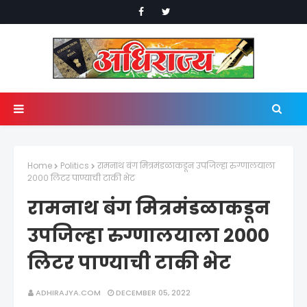
Home
Politics
रामनाथ बंग मित्रमंडळाकडून उपजिल्हा रुग्णालयाला
२००० लिटर पाण्याची टाकी भेट
रामनाथ बंग मित्रमंडळाकडून
उपजिल्हा रुग्णालयाला २०००
लिटर पाण्याची टाकी भेट
ADHIRAJYA.COM
DECEMBER 05, 2022