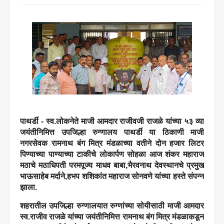
पाथर्डी - स्व.लोकनेते माजी आमदार राजीवजी राजळे यांच्या ५३ व्या
जयंतीनिमित्त उपजिल्हा रुग्णालय पाथर्डी या ठिकाणी माजी
नगरसेवक रामनाथ बंग मित्र मंडळाच्या वतीने दोन हजार लिटर
पिण्याच्या पाण्याच्या टाकीचे लोकार्पण सोहळा आज शंकर महाराज
मठाचे मठाधिपती परमपूज्य माधव बाबा,भैरवनाथ देवस्थानचे प्रमुख
भाऊसाहेब मर्दाने,हभप शशिकांत महाराज सोनवणे यांच्या हस्ते संपन्न
झाला.
शहरातील उपजिल्हा रुग्णालयात रुग्णांच्या सोयीसाठी माजी आमदार
स्व.राजीव राजळे यांच्या जयंतीनिमित्त रामनाथ बंग मित्र मंडळाकडून