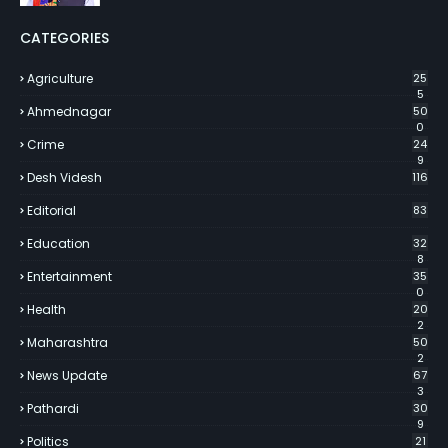
CATEGORIES
Agriculture
25
5
Ahmednagar
50
0
Crime
24
9
Desh Videsh
116
Editorial
83
Education
32
8
Entertainment
35
0
Health
20
2
Maharashtra
50
2
News Update
67
3
Pathardi
30
9
Politics
21