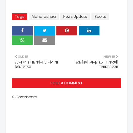
Tags
Maharashtra
News Update
Sports
OLDER
NEWER
रेशन कार्ड धारकांना आनंदाचा
उसतोडणी मजूर हत्या प्रकरणी
शिधा वाटप
एकास अटक
POST A COMMENT
0 Comments