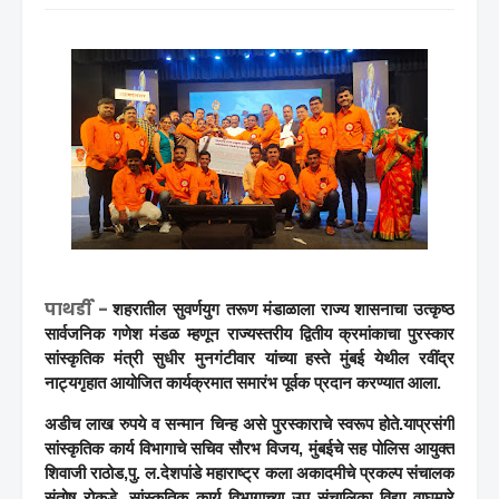
पाथर्डी -
शहरातील सुवर्णयुग तरूण मंडाळाला राज्य शासनाचा उत्कृष्ठ
सार्वजनिक गणेश मंडळ म्हणून राज्यस्तरीय द्वितीय क्रमांकाचा पुरस्कार
सांस्कृतिक मंत्री सुधीर मुनगंटीवार यांच्या हस्ते मुंबई येथील रवींद्र
नाट्यगृहात आयोजित कार्यक्रमात समारंभ पूर्वक प्रदान करण्यात आला.
अडीच लाख रुपये व सन्मान चिन्ह असे पुरस्काराचे स्वरूप होते.याप्रसंगी
सांस्कृतिक कार्य विभागाचे सचिव सौरभ विजय, मुंबईचे सह पोलिस आयुक्त
शिवाजी राठोड,पु. ल.देशपांडे महाराष्ट्र कला अकादमीचे प्रकल्प संचालक
संतोष रोकडे, सांस्कृतिक कार्य विभागाच्या उप संचालिका विद्या वाघमारे