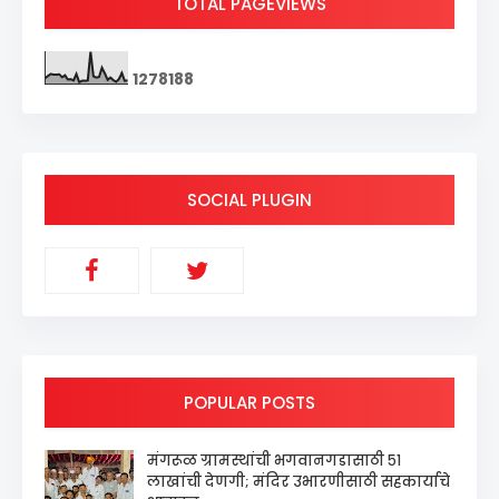
TOTAL PAGEVIEWS
1
2
7
8
1
8
8
SOCIAL PLUGIN
POPULAR POSTS
मंगरूळ ग्रामस्थांची भगवानगडासाठी ५१
लाखांची देणगी; मंदिर उभारणीसाठी सहकार्याचे