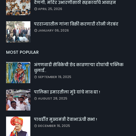
देणगी; मंदिर उभारणीसाठी सहकार्याचे आवाहन
APRIL 25, 2026
परराज्यातील गांजा विक्री करणारी टोळी जेरबंद
JANUARY 06, 2026
MOST POPULAR
अंगणवाडी सेविकेची छेड काढणाऱ्या दोघांची पब्लिक
धुलाई..
SEPTEMBER 19, 2025
पालिका इमारतीला मुंडे यांचे नाव द्या !
AUGUST 28, 2025
पाथर्डीत मुख्यमंत्री देवाभाऊंची सभा !
DECEMBER 16, 2025