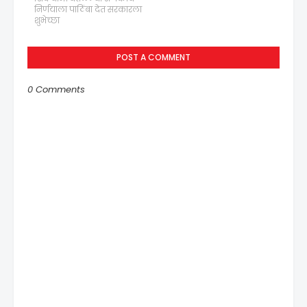
निर्णयाला पाठिंबा देत सरकारला
शुभेच्छा
POST A COMMENT
0 Comments