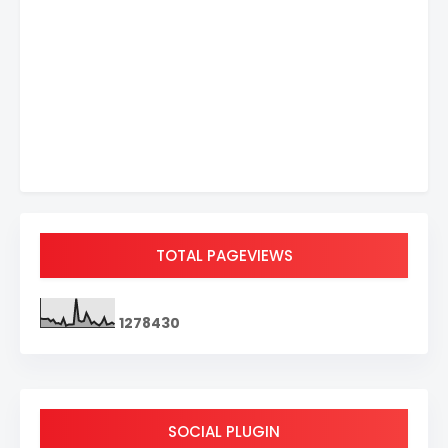
TOTAL PAGEVIEWS
1
2
7
8
4
3
0
SOCIAL PLUGIN