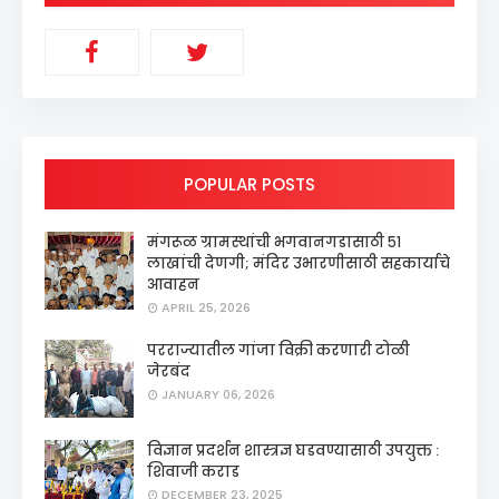
POPULAR POSTS
मंगरूळ ग्रामस्थांची भगवानगडासाठी ५१
लाखांची देणगी; मंदिर उभारणीसाठी सहकार्याचे
आवाहन
APRIL 25, 2026
परराज्यातील गांजा विक्री करणारी टोळी
जेरबंद
JANUARY 06, 2026
विज्ञान प्रदर्शन शास्त्रज्ञ घडवण्यासाठी उपयुक्त :
शिवाजी कराड
DECEMBER 23, 2025