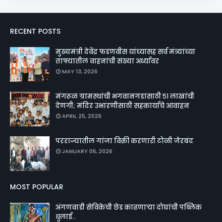
RECENT POSTS
मुख्यमंत्री देवेंद्र फडणवीस यांच्यासह सर्व मंत्र्यांच्या
ताफ्यातील वाहनांची संख्या अर्ध्यावर
MAY 13, 2026
मंगरूळ ग्रामस्थांची भगवानगडासाठी ५१ लाखांची
देणगी; मंदिर उभारणीसाठी सहकार्याचे आवाहन
APRIL 25, 2026
परराज्यातील गांजा विक्री करणारी टोळी जेरबंद
JANUARY 06, 2026
MOST POPULAR
अंगणवाडी सेविकेची छेड काढणाऱ्या दोघांची पब्लिक
धुलाई..