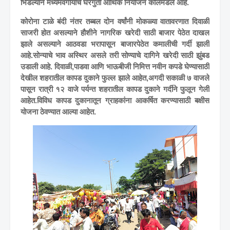
भिडल्याने मध्यमवर्गीयाचे घरगुती आर्थिक नियोजन कोलमडले आहे.
कोरोना टाळे बंदी नंतर तब्बल दोन वर्षांनी मोकळ्या वातावरणात दिवाळी
साजरी होत असल्याने हौशीने नागरिक खरेदी साठी बाजार पेठेत दाखल
झाले असल्याने आठवडा भरापासून बाजारपेठेत कमालीची गर्दी झाली
आहे.सोन्याचे भाव अस्थिर असले तरी सोण्याचे दागिने खरेदी साठी झुंबड
उडाली आहे. दिवाळी,पाडवा आणि भाऊबीजी निमित्त नवीन कपडे घेण्यासाठी
देखील शहरातील कापड दुकाने फुल्ल झाले आहेत,अगदी सकाळी ७ वाजले
पासून रात्री १२ वाजे पर्यन्त शहरातील कापड दुकाने गर्दीने फुलून गेली
आहेत.विविध कापड दुकानातून ग्राहकांना आकर्षित करण्यासाठी बक्षीस
योजना ठेवण्यात आल्या आहेत.