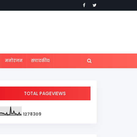
मनोरंजन
संपादकीय
TOTAL PAGEVIEWS
1
2
7
8
3
0
9