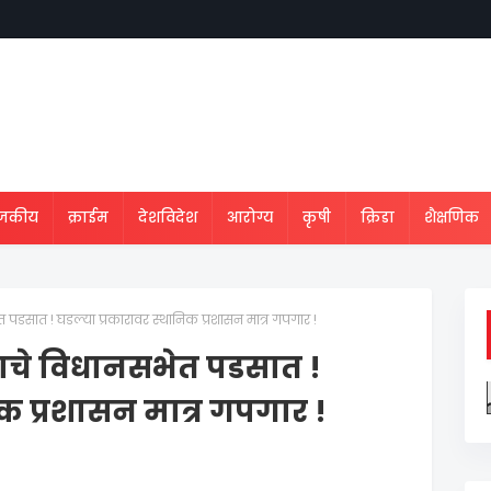
ाजकीय
क्राईम
देशविदेश
आरोग्य
कृषी
क्रिडा
शैक्षणिक
ेत पडसात ! घडल्या प्रकारावर स्थानिक प्रशासन मात्र गपगार !
ल्याचे विधानसभेत पडसात !
िक प्रशासन मात्र गपगार !