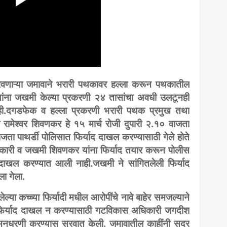
 पुरवणाऱ्या जमावाने भरारी पथकावर हल्ला करून पथकातील
यांना जखमी केल्या प्रकरणी २४ तासांचा अवधी उलटूनही
 नाही.दगडफेक व हल्ला प्रकरणी भरारी पथक प्रमुख तथा
मेश्वर शिवणकर हे १५ मार्च रोजी दुपारी २.१० वाजता
ाजता पाथर्डी पोलिसात फिर्याद दाखल करण्यासाठी गेले होते
धिकारी व जखमी शिवणकर यांना फिर्याद तयार करून पोलीस
द दाखल करण्यात आली नाही.जखमी ने सांगितलेली फिर्याद
ला गेला.
या कच्च्या फिर्यादी मधील आरोपींचे नावे बाहेर समजल्याने
ी फिर्याद दाखल न करण्यासाठी गटविकास अधिकारी जगदीश
 मनधरणी करण्यास सुरवात केली, जमावातील काहींनी सदर