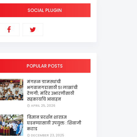
SOCIAL PLUGIN
POPULAR POSTS
मंगरूळ ग्रामस्थांची
भगवानगडासाठी ५१ लाखांची
देणगी; मंदिर उभारणीसाठी
सहकार्याचे आवाहन
APRIL 25, 2026
विज्ञान प्रदर्शन शास्त्रज्ञ
घडवण्यासाठी उपयुक्त : शिवाजी
कराड
DECEMBER 23, 2025