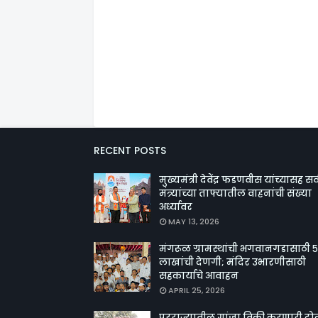
RECENT POSTS
मुख्यमंत्री देवेंद्र फडणवीस यांच्यासह सर्
मंत्र्यांच्या ताफ्यातील वाहनांची संख्या
अर्ध्यावर
MAY 13, 2026
मंगरूळ ग्रामस्थांची भगवानगडासाठी ५
लाखांची देणगी; मंदिर उभारणीसाठी
सहकार्याचे आवाहन
APRIL 25, 2026
परराज्यातील गांजा विक्री करणारी टो