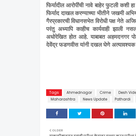
फिर्यादील आरोपींची नावे बाहेर फुटली कशी हा
फिर्याद दाखल करण्याच्या भीतीने जखमी अभि
गैरप्रकारची विधानसभेत विरोधी पक्ष नेते अज
परंतु अध्यापि काहीच कार्यवाही झाली नसल्य
अधोरेखित होत आहे. याबाबत अहमदनगर पोली
देवेंद्र फडणवीस यांनी दखल घेणे अत्यावश्यक
Tags
Ahmednagar
Crime
Desh Vid
Maharashtra
News Update
Pathardi
OLDER