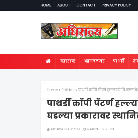
HOME
ABOUT
CONTACT
PRIVACY POLICY
महाराष्ट्र
अहमदनगर
पाथर्डी
र
Home
Politics
पाथर्डी कॉपी पॅटर्ण हल्ल्याचे विधानसभ
पाथर्डी कॉपी पॅटर्ण हल्
घडल्या प्रकारावर स्थान
ADHIRAJYA.COM
MARCH 16, 2023