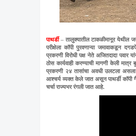
पाथर्डी
–
तालुक्यातील टाकळीमानूर येथील जयभव
परीक्षेला कॉपी पुरवणाऱ्या जमावाकडून दगडफे
प्रकरणी विरोधी पक्ष नेते अजितदादा पवार या
ठोस कार्यवाही करण्याची मागणी केली मात्र बु
प्रकरणी २४ तासांचा अवधी उलटला असला त
आश्चर्य व्यक्त केले जात असून पाथर्डी कॉपी
चर्चा राज्यभर रंगली जात आहे.