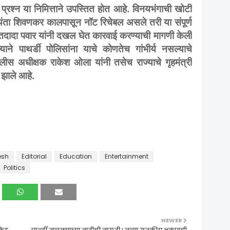
 प्रश्न या निमित्ताने उपस्तित होत आहे. विनयभंगाची खोटी
यंता शिवणकर कालपासून नॉट रिचेबल असले तरी या संपूर्ण
ितदादा पवार यांनी दखल घेत कारवाई करण्याची मागणी केली
ाने पाथर्डी पोलिसांना याचे कोणतेच गांभीर्य नसल्याचे
स अधीक्षक राकेश ओला यांनी तसेच राज्याचे गृहमंत्री
 झाले आहे.
esh
Editorial
Education
Entertainment
Politics
NEWER