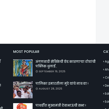
MOST POPULAR
CA
व
अंगणवाडी सेविकेची छेड काढणाऱ्या दोघांची
Ag
पब्लिक धुलाई..
Ah
SEPTEMBER 19, 2025
Cr
पालिका इमारतीला मुंडे यांचे नाव द्या !
१
De
AUGUST 28, 2025
Edi
Ed
पाथर्डीत मुख्यमंत्री देवाभाऊंची सभा !
ळी