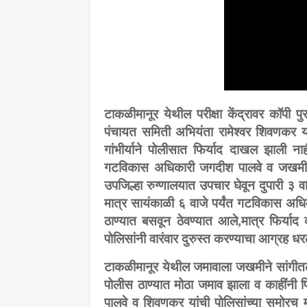
टाकळीमानूर येथील परीक्षा केंद्रावर कॉपी
पंचायत समिती अभियंता रामेश्वर शिवणकर 
गांभीर्याने पोलीसात फिर्याद दाखल झाली
गटविकास अधिकारी जगदीश पालवे व जखमी रा
उपजिल्हा रुग्णालयात उपचार घेवून दुपारी ३ व
मात्र सायंकाळी ६ वाजे पर्यंत गटविकास अ
ठाण्यात बसवून ठेवण्यात आले,मात्र फिर्या
पोलिसांनी वारंवार दुरुस्त करण्याचा आग्रह धर
टाकळीमानूर येथील जमावाला जखमीने सांगीतलेल्
पोलीस ठाण्यात मोठा जमाव झाला व काहींन
पालवे व शिवणकर यांची पोलिसांच्या समोरच