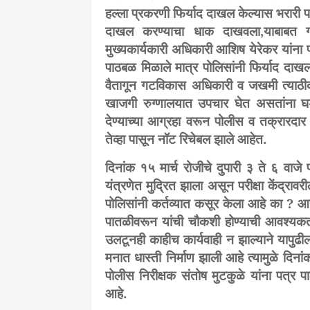
हल्ला प्रकरणी फिर्याद दाखल केल्यास भरारी 
दाखल करण्याचा धाक दाखवला,याबाबत गट
मुख्यकार्यकारी
अधिकारी आशिष येरेकर यांना फ
पाठबळ मिळाले मात्र पोलिसांनी फिर्याद दाखल
वैतागून गटविकास अधिकारी व जखमी त्याठी
खाजगी रुग्णालयात उपचार घेत असतांना घड
देण्याच्या आग्रहा वरून पोलीस व तक्रारदार
तेव्हा पासून नॉट रिचेबल झाले आहेत.
दिनांक १५ मार्च रोजीचे दुपारी ३ ते ६ वाजे पर
यंत्रणेत मुद्रित झाला असून परीक्षा केंद्रा
पोलिसांनी कर्तव्यात कसूर केला आहे का ? आ
पातळीवरून यांची चौकशी होण्याची आवश्यकत
उलटूनही काहीच कार्यवाही न झाल्याने यापुढ
मनात धास्ती निर्माण झाली आहे त्यामुळे दिन
पोलीस निरीक्षक संतोष मुटकुळे यांना पत्र 
आहे.