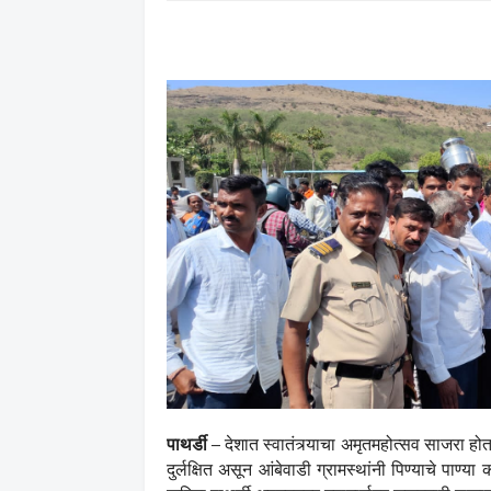
पाथर्डी –
देशात स्वातंत्र्याचा अमृतमहोत्सव साजरा हो
दुर्लक्षित असून आंबेवाडी ग्रामस्थांनी पिण्याचे पाण्य