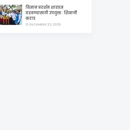
विज्ञान प्रदर्शन शास्त्रज्ञ
घडवण्यासाठी उपयुक्त : शिवाजी
कराड
DECEMBER 23, 2025