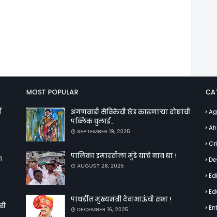
MOST POPULAR
CA
व
अंगणवाडी सेविकेची छेड काढणाऱ्या दोघांची
Ag
पब्लिक धुलाई..
Ah
SEPTEMBER 19, 2025
Cr
पालिका इमारतीला मुंडे यांचे नाव द्या !
१
De
AUGUST 28, 2025
Edi
Ed
पाथर्डीत मुख्यमंत्री देवाभाऊंची सभा !
ळी
En
DECEMBER 16, 2025