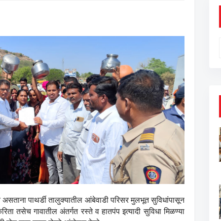
त असताना पाथर्डी तालुक्यातील आंबेवाडी परिसर मुलभूत सुविधांपासून
ा करिता तसेच गावातील अंतर्गत रस्ते व हातपंप इत्यादी सुविधा मिळण्या