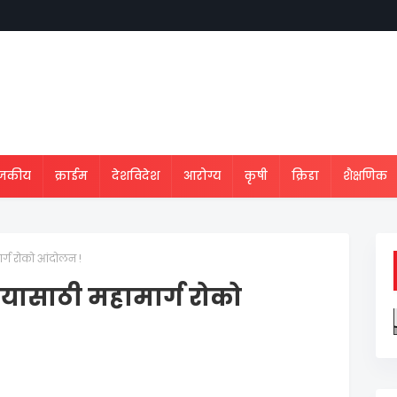
ाजकीय
क्राईम
देशविदेश
आरोग्य
कृषी
क्रिडा
शैक्षणिक
मार्ग रोको आंदोलन !
ाण्यासाठी महामार्ग रोको