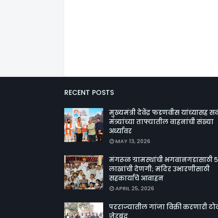
RECENT POSTS
मुख्यमंत्री देवेंद्र फडणवीस यांच्यासह सर्
मंत्र्यांच्या ताफ्यातील वाहनांची संख्या
अर्ध्यावर
MAY 13, 2026
मंगरूळ ग्रामस्थांची भगवानगडासाठी ५
लाखांची देणगी; मंदिर उभारणीसाठी
सहकार्याचे आवाहन
APRIL 25, 2026
परराज्यातील गांजा विक्री करणारी टो
जेरबंद