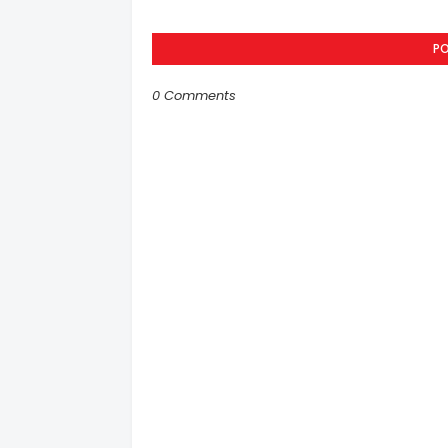
P
0 Comments