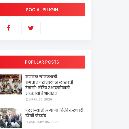
SOCIAL PLUGIN
POPULAR POSTS
मंगरूळ ग्रामस्थांची
भगवानगडासाठी ५१ लाखांची
देणगी; मंदिर उभारणीसाठी
सहकार्याचे आवाहन
APRIL 25, 2026
परराज्यातील गांजा विक्री करणारी
टोळी जेरबंद
JANUARY 06, 2026