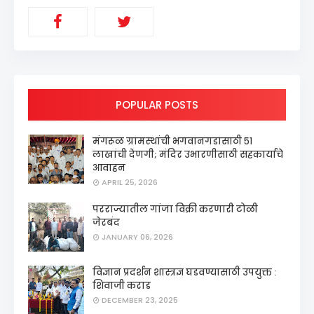
POPULAR POSTS
मंगरूळ ग्रामस्थांची भगवानगडासाठी ५१
लाखांची देणगी; मंदिर उभारणीसाठी सहकार्याचे
आवाहन
APRIL 25, 2026
परराज्यातील गांजा विक्री करणारी टोळी
जेरबंद
JANUARY 06, 2026
विज्ञान प्रदर्शन शास्त्रज्ञ घडवण्यासाठी उपयुक्त :
शिवाजी कराड
DECEMBER 23, 2025