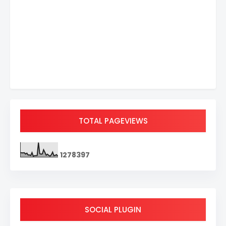
TOTAL PAGEVIEWS
1
2
7
8
3
9
7
SOCIAL PLUGIN