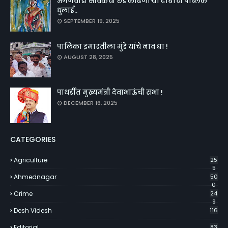
अंगणवाडी सेविकेची छेड काढणाऱ्या दोघांची पब्लिक
धुलाई..
SEPTEMBER 19, 2025
पालिका इमारतीला मुंडे यांचे नाव द्या !
AUGUST 28, 2025
पाथर्डीत मुख्यमंत्री देवाभाऊंची सभा !
DECEMBER 16, 2025
CATEGORIES
Agriculture
25
5
Ahmednagar
50
0
Crime
24
9
Desh Videsh
116
Editorial
83