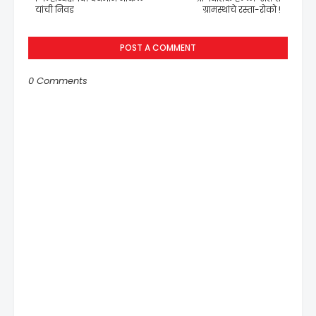
यांची निवड
ग्रामस्थांचे रस्ता-रोको !
POST A COMMENT
0 Comments