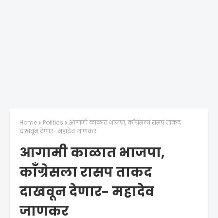
Home
Politics
आगामी काळात भाजपा, काँग्रेसला रासप ताकद
दाखवून देणार- महादेव जाणकर
आगामी काळात भाजपा,
काँग्रेसला रासप ताकद
दाखवून देणार- महादेव
जाणकर