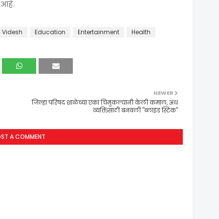
 आहे.
 Videsh
Education
Entertainment
Health
NEWER
जिल्हा परिषद शाळेच्या एका चिमुकल्यानी केली कमाल, अंध
व्यक्तिंसाठी बनवली "ब्लाइंड स्टिक"
OST A COMMENT