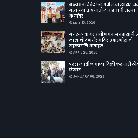
मुख्यमंत्री देवेंद्र फडणवीस यांच्यासह सर्
मंत्र्यांच्या ताफ्यातील वाहनांची संख्या
अर्ध्यावर
MAY 13, 2026
मंगरूळ ग्रामस्थांची भगवानगडासाठी ५
लाखांची देणगी; मंदिर उभारणीसाठी
सहकार्याचे आवाहन
APRIL 25, 2026
परराज्यातील गांजा विक्री करणारी टो
जेरबंद
JANUARY 06, 2026