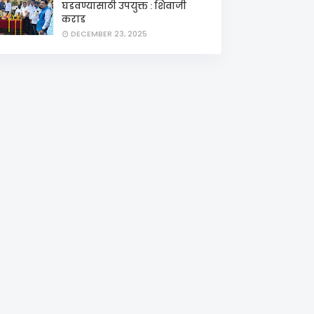
घडवण्यासाठी उपयुक्त : शिवाजी
कराड
DECEMBER 23, 2025