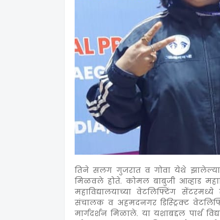
तिने सलग गुजरात व गोवा येथे झालेल्या 
मिळवले होते. कोमल बाबुजी आव्हाड महावि
महाविद्यालयाच्या वेटलिफ्टिंग सेंटरमध्
संचालक व अहमदनगर डिस्ट्रिक्ट वेटलिफ्ट
मार्गदर्शन मिळाले. या यशाबद्दल पार्थ विद्