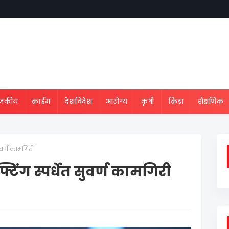
ाजकीय
क्राईम
देशविदेश
आरोग्य
कृषी
क्रिडा
शैक्षणिक
सुवर्ण कामगिरी
टिंग स्पर्धेत सुवर्ण कामगिरी