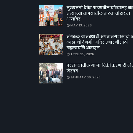
मुख्यमंत्री देवेंद्र फडणवीस यांच्यासह सर्
मंत्र्यांच्या ताफ्यातील वाहनांची संख्या
अर्ध्यावर
MAY 13, 2026
मंगरूळ ग्रामस्थांची भगवानगडासाठी ५
लाखांची देणगी; मंदिर उभारणीसाठी
सहकार्याचे आवाहन
APRIL 25, 2026
परराज्यातील गांजा विक्री करणारी टो
जेरबंद
JANUARY 06, 2026