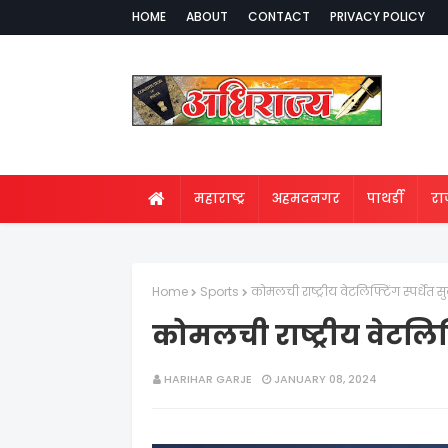
HOME
ABOUT
CONTACT
PRIVACY POLICY
महाराष्ट्र
अहमदनगर
पाथर्डी
र
Home
Sports
कोमलची राष्ट्रीय वेटलिफ्टिंग स्पर्धेत 
कोमलची राष्ट्रीय वेटलिफ्
HARIHAR GARJE
JANUARY 08, 2024