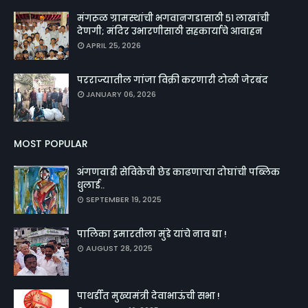
मंगरूळ ग्रामस्थांची भगवानगडासाठी ५१ लाखांची
देणगी; मंदिर उभारणीसाठी सहकार्याचे आवाहन
APRIL 25, 2026
परराज्यातील गांजा विक्री करणारी टोळी जेरबंद
JANUARY 06, 2026
MOST POPULAR
अंगणवाडी सेविकेची छेड काढणाऱ्या दोघांची पब्लिक
धुलाई..
SEPTEMBER 19, 2025
पालिका इमारतीला मुंडे यांचे नाव द्या !
AUGUST 28, 2025
पाथर्डीत मुख्यमंत्री देवाभाऊंची सभा !