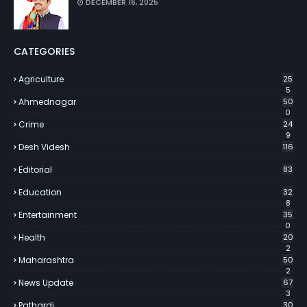
DECEMBER 16, 2025
CATEGORIES
Agriculture
25
5
Ahmednagar
50
0
Crime
24
9
Desh Videsh
116
Editorial
83
Education
32
8
Entertainment
35
0
Health
20
2
Maharashtra
50
2
News Update
67
3
Pathardi
30