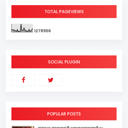
TOTAL PAGEVIEWS
1
2
7
8
9
5
6
SOCIAL PLUGIN
POPULAR POSTS