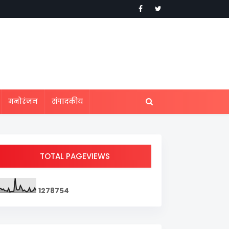
मनोरंजन
संपादकीय
TOTAL PAGEVIEWS
1
2
7
8
7
5
4