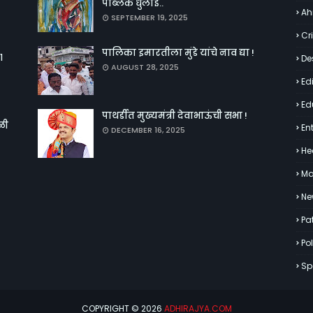
पब्लिक धुलाई..
Ah
SEPTEMBER 19, 2025
Cr
पालिका इमारतीला मुंडे यांचे नाव द्या !
१
De
AUGUST 28, 2025
Edi
Ed
पाथर्डीत मुख्यमंत्री देवाभाऊंची सभा !
ळी
En
DECEMBER 16, 2025
He
Ma
Ne
Pa
Pol
Sp
COPYRIGHT ©
2026
ADHIRAJYA.COM