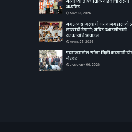
मंत्र्यांच्या ताफ्यातील वाहनांची संख्या
अर्ध्यावर
MAY 13, 2026
मंगरूळ ग्रामस्थांची भगवानगडासाठी ५
लाखांची देणगी; मंदिर उभारणीसाठी
सहकार्याचे आवाहन
APRIL 25, 2026
परराज्यातील गांजा विक्री करणारी टो
जेरबंद
JANUARY 06, 2026