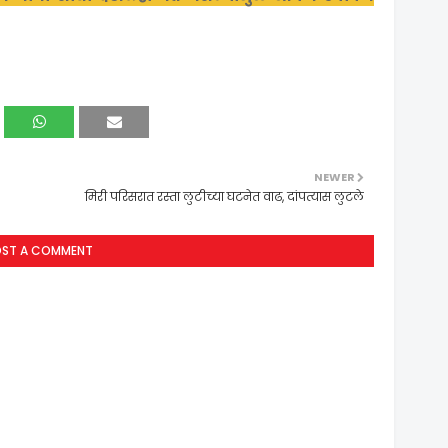
NEWER
मिरी परिसरात रस्ता लुटीच्या घटनेत वाढ, दांपत्यास लुटले
OST A COMMENT