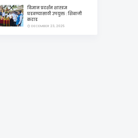
विज्ञान प्रदर्शन शास्त्रज्ञ
घडवण्यासाठी उपयुक्त : शिवाजी
कराड
DECEMBER 23, 2025