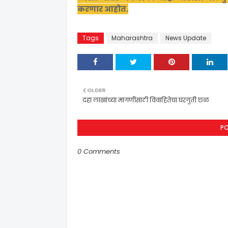
करणार आहोत.
Tags
Maharashtra
News Update
OLDER
दहा लाखांच्या मागणीसाठी विवाहितेचा घरगुती छळ
P
0 Comments