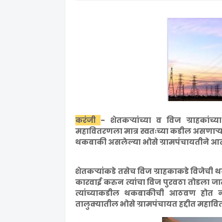
करंजी
- शेतकऱ्यांच्या व विज ग्राहकां
महावितरणला मात्र स्वतःच्या कडील असणाऱ
थकबाकी असलेल्या भोसे ग्रामपंचायतीने आ
शेतकऱ्यांकडे तसेच विज ग्राहकाकडे विजे
कारवाई करुन त्यांचा विज पुरवठा तोडला जा
त्यांच्याकडील थकबाकीची आठवण होत नसल्
तालुक्यातील भोसे ग्रामपंचायत हद्दीत महाव