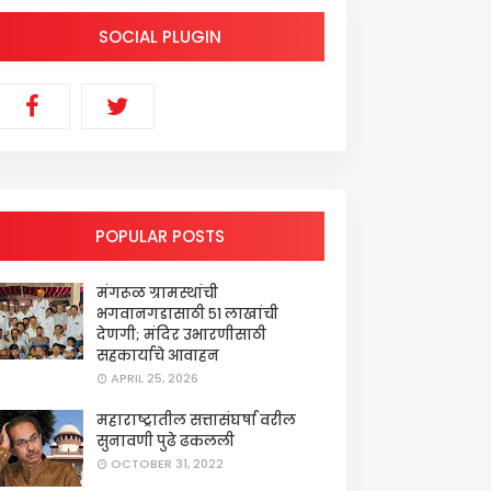
SOCIAL PLUGIN
POPULAR POSTS
मंगरूळ ग्रामस्थांची
भगवानगडासाठी ५१ लाखांची
देणगी; मंदिर उभारणीसाठी
सहकार्याचे आवाहन
APRIL 25, 2026
महाराष्ट्रातील सत्तासंघर्षा वरील
सुनावणी पुढे ढकलली
OCTOBER 31, 2022