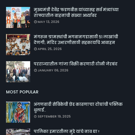
मुख्यमंत्री देवेंद्र फडणवीस यांच्यासह सर्व मंत्र्यांच्या
ताफ्यातील वाहनांची संख्या अर्ध्यावर
MAY 13, 2026
मंगरूळ ग्रामस्थांची भगवानगडासाठी ५१ लाखांची
देणगी; मंदिर उभारणीसाठी सहकार्याचे आवाहन
APRIL 25, 2026
परराज्यातील गांजा विक्री करणारी टोळी जेरबंद
JANUARY 06, 2026
MOST POPULAR
अंगणवाडी सेविकेची छेड काढणाऱ्या दोघांची पब्लिक
धुलाई..
SEPTEMBER 19, 2025
पालिका इमारतीला मुंडे यांचे नाव द्या !