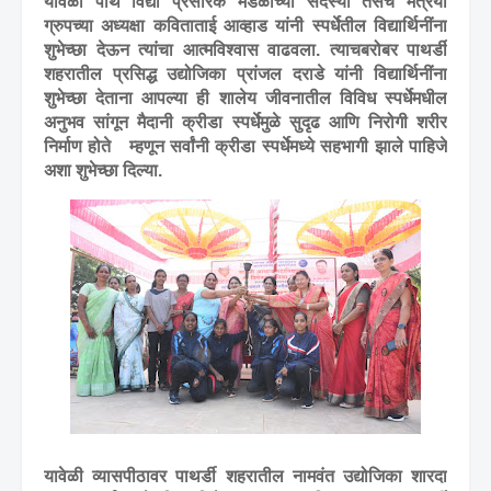
यावेळी पार्थ विद्या प्रसारक मंडळाच्या सदस्या तसेच मैत्रयी
ग्रुपच्या अध्यक्षा कविताताई आव्हाड यांनी स्पर्धेतील विद्यार्थिनींना
शुभेच्छा देऊन त्यांचा आत्मविश्वास वाढवला. त्याचबरोबर पाथर्डी
शहरातील प्रसिद्ध उद्योजिका प्रांजल दराडे यांनी विद्यार्थिनींना
शुभेच्छा देताना आपल्या ही शालेय जीवनातील विविध स्पर्धेमधील
अनुभव सांगून मैदानी क्रीडा स्पर्धेमुळे सुदृढ आणि निरोगी शरीर
निर्माण होते
म्हणून सर्वांनी क्रीडा स्पर्धेमध्ये सहभागी झाले पाहिजे
अशा शुभेच्छा दिल्या.
यावेळी व्यासपीठावर पाथर्डी शहरातील नामवंत उद्योजिका शारदा