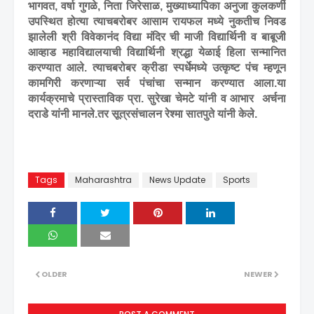
भागवत
,
वर्षा गुगळे
,
निता जिरेसाळ
,
मुख्याध्यापिका अनुजा कुलकर्णी
उपस्थित होत्या त्याचबरोबर आसाम रायफल मध्ये नुकतीच निवड
झालेली श्री विवेकानंद विद्या मंदिर ची माजी विद्यार्थिनी व बाबूजी
आव्हाड महाविद्यालयाची विद्यार्थिनी श्रद्धा येळाई हिला सन्मानित
करण्यात आले. त्याचबरोबर क्रीडा स्पर्धेमध्ये उत्कृष्ट पंच म्हणून
कामगिरी करणाऱ्या सर्व पंचांचा सन्मान करण्यात आला.या
कार्यक्रमाचे प्रास्ताविक प्रा. सुरेखा चेमटे यांनी व आभार
अर्चना
दराडे यांनी मानले.तर सूत्रसंचालन रेश्मा सातपुते यांनी केले.
Tags
Maharashtra
News Update
Sports
OLDER
NEWER