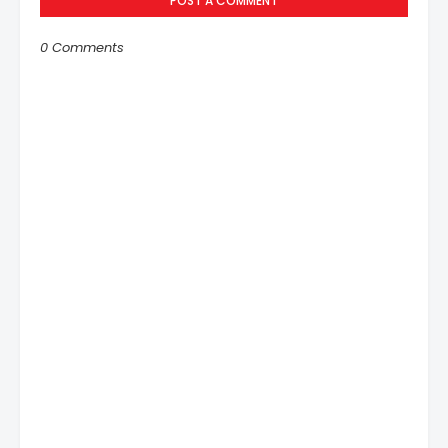
POST A COMMENT
0 Comments