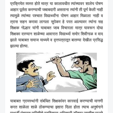
प्रक्रियेत व्यस्त होते मात्र या कालावधीत त्यांच्यावर शालेय पोषण
आहार पूर्तता करण्याची जबाबदारी असताना त्यांनी ती पूर्ण केली नाही
त्यामुळे त्यांच्या पश्चात विद्यार्थ्यांना पोषण आहार मिळाला नाही व
त्रास सहन करावा लागला सुपेकर हे परत आल्यावर त्यांना सह
शिक्षक गोल्हार यांनी याबाबत जाब विचारला मात्र यावरून दोघा
शिक्षका दरम्यान शाळेच्या आवारात विद्यार्थ्या समोर शिवीगाळ व वाद
झाले याबाबत समाज माध्यमे व वृत्तपत्रातून बातम्या देखील प्रसिद्ध
झाल्या होत्या.
याबाबत ग्रामस्थांनी संबंधित शिक्षकांवर कारवाई करण्याची मागणी
करत शाळेला शाळे ठोकण्याचा इशारा दिला होता त्याच अनुषंगाने
पाथर्डी पंचायत समितीचे गटविकास अधिकारी डॉक्टर जगदीश पालवे