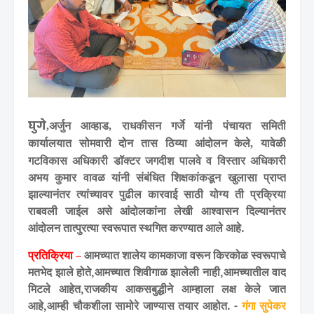
घुगे
अर्जुन आव्हाड
राधकीसन गर्जे यांनी पंचायत समिती
,
,
कार्यालयात
सोमवारी दोन तास ठिय्या आंदोलन केले
यावेळी
,
गटविकास अधिकारी डॉक्टर जगदीश पालवे व विस्तार अधिकारी
अभय कुमार वावळ यांनी संबंधित शिक्षकांकडून खुलासा प्राप्त
झाल्यानंतर त्यांच्यावर पुढील कारवाई साठी योग्य ती प्रक्रिया
राबवली जाईल असे आंदोलकांना लेखी आश्वासन दिल्यानंतर
आंदोलन तात्पुरत्या स्वरूपात स्थगित करण्यात आले आहे.
प्रतिक्रिया –
आमच्यात शालेय कामकाजा वरून किरकोळ स्वरूपाचे
मतभेद झाले होते,आमच्यात शिवीगाळ झालेली नाही,आमच्यातील वाद
मिटले आहेत,राजकीय आकसबुद्धीने आम्हाला लक्ष केले जात
आहे,आम्ही चौकशीला सामोरे जाण्यास तयार आहोत. -
गंगा सुपेकर