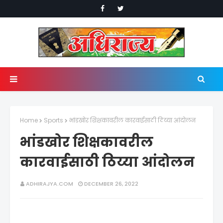
Home
Sports
भांडखोर शिक्षकावरील कारवाईसाठी ठिय्या आंदोलन
भांडखोर शिक्षकावरील
कारवाईसाठी ठिय्या आंदोलन
ADHIRAJYA.COM
DECEMBER 26, 2022