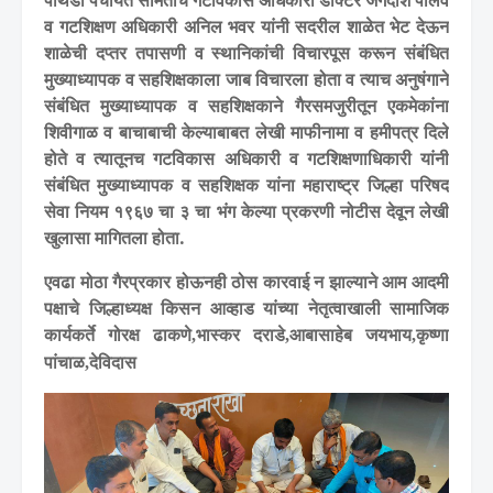
व गटशिक्षण अधिकारी अनिल भवर यांनी सदरील शाळेत भेट देऊन
शाळेची दप्तर तपासणी व स्थानिकांची विचारपूस करून संबंधित
मुख्याध्यापक व सहशिक्षकाला जाब विचारला होता व त्याच अनुषंगाने
संबंधित मुख्याध्यापक व सहशिक्षकाने गैरसमजुरीतून एकमेकांना
शिवीगाळ व बाचाबाची केल्याबाबत लेखी माफीनामा व हमीपत्र दिले
होते व त्यातूनच गटविकास अधिकारी व गटशिक्षणाधिकारी यांनी
संबंधित मुख्याध्यापक व सहशिक्षक यांना महाराष्ट्र जिल्हा परिषद
सेवा नियम १९६७ चा ३ चा भंग केल्या प्रकरणी नोटीस देवून लेखी
खुलासा मागितला होता.
एवढा मोठा गैरप्रकार होऊनही ठोस कारवाई न झाल्याने आम आदमी
पक्षाचे जिल्हाध्यक्ष किसन आव्हाड यांच्या नेतृत्वाखाली सामाजिक
कार्यकर्ते गोरक्ष ढाकणे
भास्कर दराडे
आबासाहेब जयभाय
कृष्णा
,
,
,
पांचाळ
देविदास
,