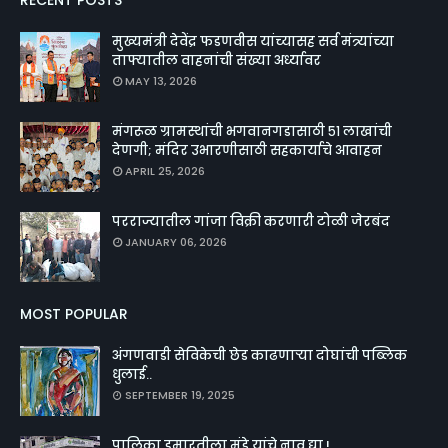
मुख्यमंत्री देवेंद्र फडणवीस यांच्यासह सर्व मंत्र्यांच्या
ताफ्यातील वाहनांची संख्या अर्ध्यावर
MAY 13, 2026
मंगरूळ ग्रामस्थांची भगवानगडासाठी ५१ लाखांची
देणगी; मंदिर उभारणीसाठी सहकार्याचे आवाहन
APRIL 25, 2026
परराज्यातील गांजा विक्री करणारी टोळी जेरबंद
JANUARY 06, 2026
MOST POPULAR
अंगणवाडी सेविकेची छेड काढणाऱ्या दोघांची पब्लिक
धुलाई..
SEPTEMBER 19, 2025
पालिका इमारतीला मुंडे यांचे नाव द्या !