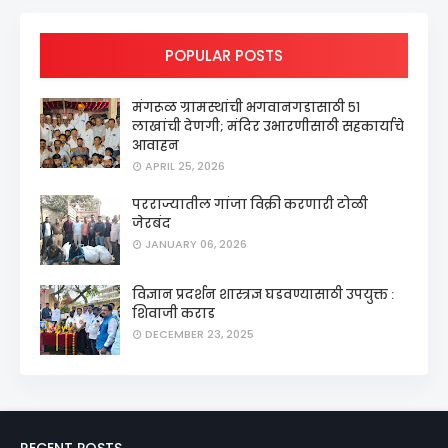
POPULAR POSTS
मंगरूळ ग्रामस्थांची भगवानगडासाठी ५१
लाखांची देणगी; मंदिर उभारणीसाठी सहकार्याचे
आवाहन
APRIL 25, 2026
परराज्यातील गांजा विक्री करणारी टोळी
जेरबंद
JANUARY 06, 2026
विज्ञान प्रदर्शन शास्त्रज्ञ घडवण्यासाठी उपयुक्त :
शिवाजी कराड
DECEMBER 23, 2025
RECENT POSTS