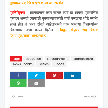
मुख्याध्यापक जि.प.प्रा.शाळा आगसखांड
प्रतिक्रिया –
ज्ञानदानाचे काम चांगले व्हावे हा आमचा प्रामाणिक
प्रयत्न असतो त्यासाठी मुख्याध्यापकांशी चर्चा करताना थोडे मतभेद
झाले होते ते आता संपले आहेतआमचे काम आमच्या विद्यार्थ्यांच्या
शिक्षणाच्या दर्जा वरून दिसेल -
विठ्ठल गोल्हार सह शिक्षक
जि.प.प्रा.शाळा आगसखांड
Tags
Education
Entertainment
Maharashtra
News Update
Politics
Sports
OLDER
NEWER