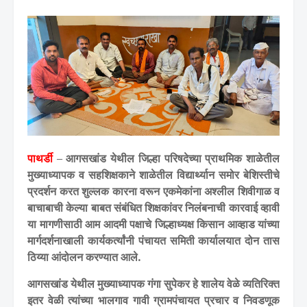
पाथर्डी
–
आगसखांड येथील जिल्हा परिषदेच्या प्राथमिक शाळेतील
मुख्याध्यापक व सहशिक्षकाने शाळेतील विद्यार्थ्यान समोर बेशिस्तीचे
प्रदर्शन करत शुल्लक कारना वरून एकमेकांना अश्लील शिवीगाळ व
बाचाबाची केल्या बाबत
संबंधित शिक्षकांवर निलंबनाची कारवाई व्हावी
या मागणीसाठी आम आदमी पक्षाचे जिल्हाध्यक्ष किसान आव्हाड यांच्या
मार्गदर्शनाखाली कार्यकर्त्यांनी पंचायत समिती कार्यालयात दोन तास
ठिय्या आंदोलन करण्यात आले.
आगसखांड येथील मुख्याध्यापक गंगा सुपेकर हे शालेय वेळे व्यतिरिक्त
इतर वेळी त्यांच्या भालगाव गावी ग्रामपंचायत प्रचार व निवडणूक