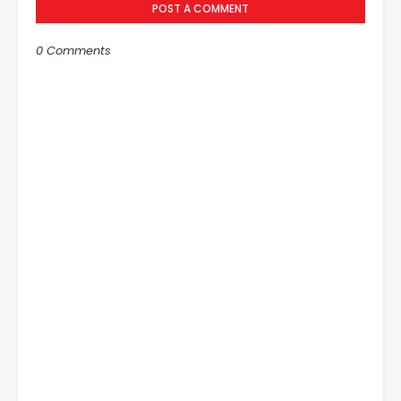
POST A COMMENT
0 Comments