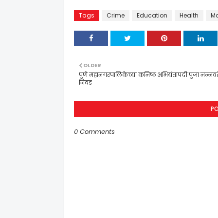
Tags
Crime
Education
Health
Ma
OLDER
पुणे महानगरपालिकेच्या कनिष्ठ अभियंतापदी पुजा नन्नवर
निवड
P
0 Comments