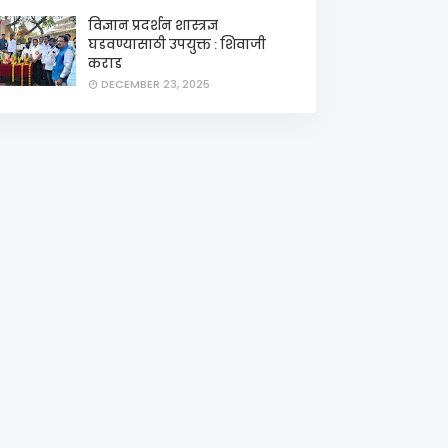
विज्ञान प्रदर्शन शास्त्रज्ञ
घडवण्यासाठी उपयुक्त : शिवाजी
कराड
DECEMBER 23, 2025