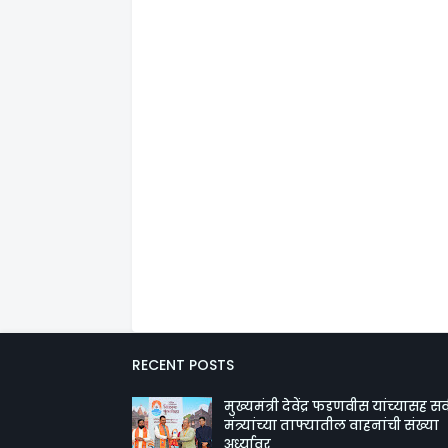
RECENT POSTS
मुख्यमंत्री देवेंद्र फडणवीस यांच्यासह सर्
मंत्र्यांच्या ताफ्यातील वाहनांची संख्या
अर्ध्यावर