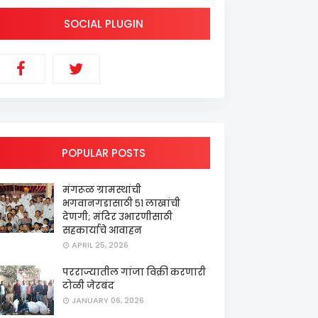
SOCIAL PLUGIN
POPULAR POSTS
मंगरूळ ग्रामस्थांची
भगवानगडासाठी ५१ लाखांची
देणगी; मंदिर उभारणीसाठी
सहकार्याचे आवाहन
APRIL 25, 2026
परराज्यातील गांजा विक्री करणारी
टोळी जेरबंद
JANUARY 06, 2026