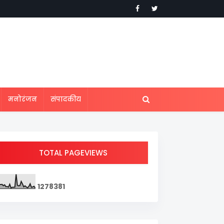
मनोरंजन
संपादकीय
TOTAL PAGEVIEWS
1
2
7
8
3
8
1