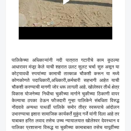
पालिकेच्या अधिकाऱ्यांनी नदी पात्रात गटारीचे काम कुठल्या
आधारावर मंजूर केले याची शहरात उलट सुलट चर्चा सुरु असून या
कोट्यावधी रुपयांच्या कामाची तात्काळ चौकशी करून या मध्ये
कोणकोणते पदाधिकारी,अधिकारी,कर्मचारी सहभागी आहेत याची
चौकशी करण्याची मागणी जोर धरू लागली आहे. खोलेश्वर तीर्थ क्षेत्र
विकास योजनेच्या निधीचा चुकीच्या मार्गाने चुकीच्या ठिकाणी वापर
केल्याचा ठपका ठेऊन फौजदारी गुन्हा पालिकेने संबधिता विरुद्ध
नोंदवावे अन्यथा पाथर्डी पालिके समोर तीव्र स्वरूपाचे आंदोलन
उभारण्याचा इशारा सामाजिक कार्यकर्ते मुकुंद गर्जे यांनी दिला आहे तर
याबाबत हरित लवाद तसेच उच्च न्यायालयात खोलेश्वर देवस्थान व
पालिका प्रशासना विरूद्ध या चुकीच्या कामाबाबत तसेच यापूर्वीच्या