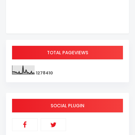
TOTAL PAGEVIEWS
1
2
7
8
4
1
0
SOCIAL PLUGIN