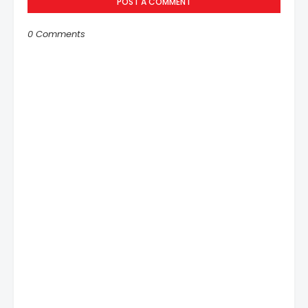
POST A COMMENT
0 Comments