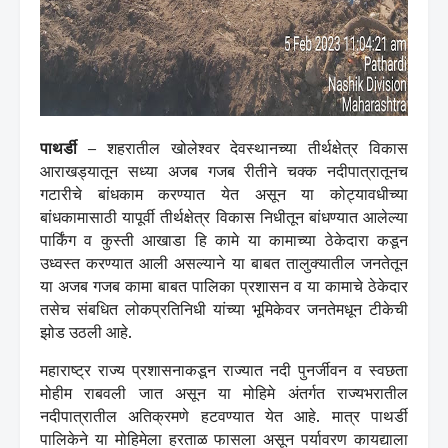
पाथर्डी –
शहरातील खोलेश्वर देवस्थानच्या तीर्थक्षेत्र विकास
आराखड्यातून सध्या अजब गजब रीतीने चक्क नदीपात्रातूनच
गटारीचे बांधकाम करण्यात येत असून या कोट्यावधीच्या
बांधकामासाठी यापूर्वी तीर्थक्षेत्र विकास निधीतून बांधण्यात आलेल्या
पार्किंग व कुस्ती आखाडा हि कामे या कामाच्या ठेकेदारा कडून
उध्वस्त करण्यात आली असल्याने या बाबत तालुक्यातील जनतेतून
या अजब गजब कामा बाबत पालिका प्रशासन व या कामाचे ठेकेदार
तसेच संबधित लोकप्रतिनिधी यांच्या भूमिकेवर जनतेमधून टीकेची
झोड उठली आहे.
महाराष्ट्र राज्य प्रशासनाकडून राज्यात नदी पुनर्जीवन व स्वछता
मोहीम राबवली जात असून या मोहिमे अंतर्गत राज्यभरातील
नदीपात्रातील अतिक्रमणे हटवण्यात येत आहे. मात्र पाथर्डी
पालिकेने या मोहिमेला हरताळ फासला असून पर्यावरण कायद्याला