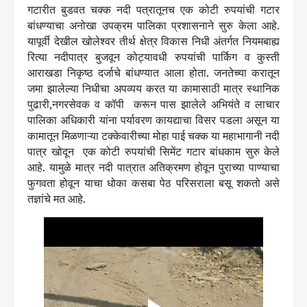
गटारीत बुडवत चक्क नदी पत्रातूनच एक कोटी रुपयांची गटार
बांधण्याचा अनोखा उपक्रम पालिका प्रशासनाने सुरु केला आहे.
यापूर्वी देखील खोलेश्वर तीर्थ क्षेत्र विकास निधी अंतर्गत नियमबाह्य
रित्या नदीपात्र बुजवून कोट्यावधी रुपयांची पार्किग व कुस्ती
आराखडा निकृष्ठ दर्जाचे बांधण्यात आला होता. जनतेच्या करातून
जमा झालेल्या निधीचा अपव्यय करत या कामासाठी मात्र स्थानिक
पुढारी,नगरसेवक व कॉपी करून पास झालेले अभियंते व लाचार
पालिका अधिकारी यांना पर्यावरण कायद्याचा विसर पडला असून या
कामातून मिळणाऱ्या टक्केवारीच्या मोहा पाई चक्क या महाभागानी नदी
पात्र खोदून एक कोटी रुपयांची सिमेंट गटार बांधकाम सुरु केले
आहे. यामुळे मात्र नदी पात्रात अतिक्रमण होवून पुराच्या पाण्याचा
फुगवता होवून याचा धोका कसबा पेठ परिसराला बसू शकतो असे
तज्ञांचे मत आहे.