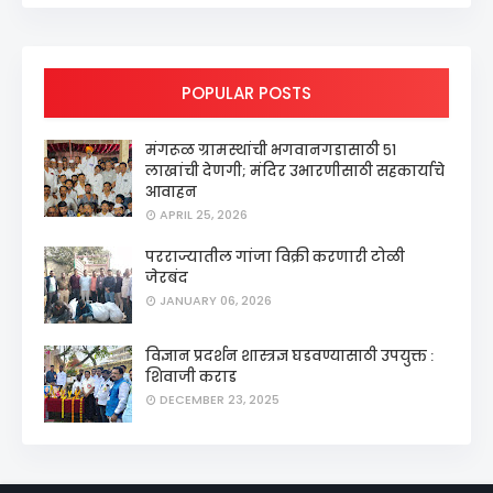
POPULAR POSTS
मंगरूळ ग्रामस्थांची भगवानगडासाठी ५१
लाखांची देणगी; मंदिर उभारणीसाठी सहकार्याचे
आवाहन
APRIL 25, 2026
परराज्यातील गांजा विक्री करणारी टोळी
जेरबंद
JANUARY 06, 2026
विज्ञान प्रदर्शन शास्त्रज्ञ घडवण्यासाठी उपयुक्त :
शिवाजी कराड
DECEMBER 23, 2025