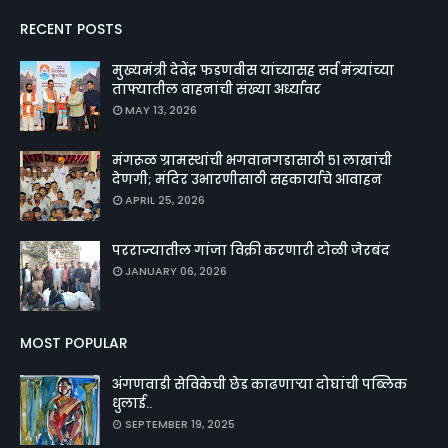
RECENT POSTS
मुख्यमंत्री देवेंद्र फडणवीस यांच्यासह सर्व मंत्र्यांच्या
ताफ्यातील वाहनांची संख्या अर्ध्यावर
MAY 13, 2026
मंगरूळ ग्रामस्थांची भगवानगडासाठी ५१ लाखांची
देणगी; मंदिर उभारणीसाठी सहकार्याचे आवाहन
APRIL 25, 2026
परराज्यातील गांजा विक्री करणारी टोळी जेरबंद
JANUARY 06, 2026
MOST POPULAR
अंगणवाडी सेविकेची छेड काढणाऱ्या दोघांची पब्लिक
धुलाई..
SEPTEMBER 19, 2025