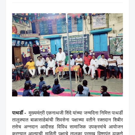
पाथर्डी
मुख्यमंत्री एकनाथजी शिंदे
यांच्या जन्मदिना निमित्त पाथर्डी
-
तालुक्यात बाळासाहेबांची शिवसेना पक्षाच्या वतीने रक्तदान शिबीर
तसेच अन्नदान आदीसह विविध सामाजिक उपक्रमांचे आयोजन
करण्यात आल्याची माहिती पक्षाचे तालुका प्रमुख विष्णुपंत ढाकणे