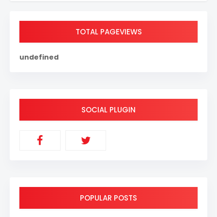
TOTAL PAGEVIEWS
u
n
d
e
f
i
n
e
d
SOCIAL PLUGIN
POPULAR POSTS