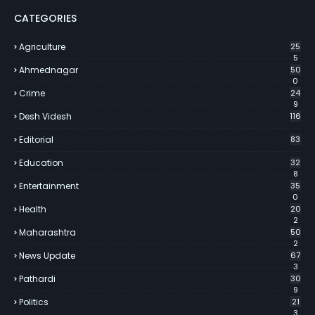
CATEGORIES
Agriculture
25
5
Ahmednagar
50
0
Crime
24
9
Desh Videsh
116
Editorial
83
Education
32
8
Entertainment
35
0
Health
20
2
Maharashtra
50
2
News Update
67
3
Pathardi
30
9
Politics
21
3