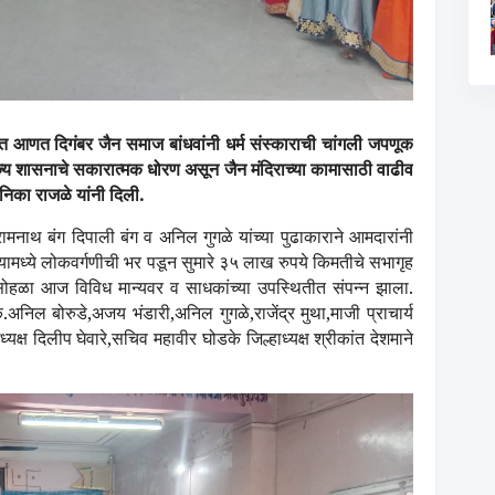
 आणत दिगंबर जैन समाज बांधवांनी धर्म संस्काराची चांगली जपणूक
राज्य शासनाचे सकारात्मक धोरण असून जैन मंदिराच्या कामासाठी वाढीव
निका राजळे यांनी दिली
.
ामनाथ बंग दिपाली बंग व अनिल गुगळे यांच्या पुढाकाराने आमदारांनी
यामध्ये लोकवर्गणीची भर पडून सुमारे
३५
लाख रुपये किमतीचे सभागृह
सोहळा आज विविध मान्यवर व साधकांच्या उपस्थितीत संपन्न झाला
.
े
.
अनिल बोरुडे
,
अजय भंडारी
,
अनिल गुगळे
,
राजेंद्र मुथा
,
माजी प्राचार्य
यक्ष दिलीप घेवारे
,
सचिव महावीर घोडके जिल्हाध्यक्ष श्रीकांत देशमाने