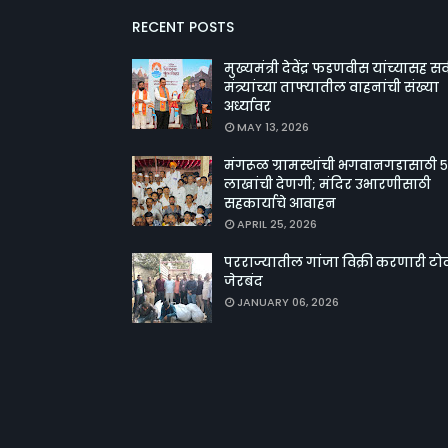
RECENT POSTS
मुख्यमंत्री देवेंद्र फडणवीस यांच्यासह सर्
मंत्र्यांच्या ताफ्यातील वाहनांची संख्या
अर्ध्यावर
MAY 13, 2026
मंगरूळ ग्रामस्थांची भगवानगडासाठी ५
लाखांची देणगी; मंदिर उभारणीसाठी
सहकार्याचे आवाहन
APRIL 25, 2026
परराज्यातील गांजा विक्री करणारी टो
जेरबंद
JANUARY 06, 2026