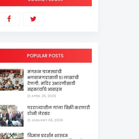
POPULAR POSTS
मंगरूळ ग्रामस्थांची
भगवानगडासाठी ५१ लाखांची
देणगी; मंदिर उभारणीसाठी
सहकार्याचे आवाहन
APRIL 25, 2026
परराज्यातील गांजा विक्री करणारी
टोळी जेरबंद
JANUARY 06, 2026
विज्ञान प्रदर्शन शास्त्रज्ञ