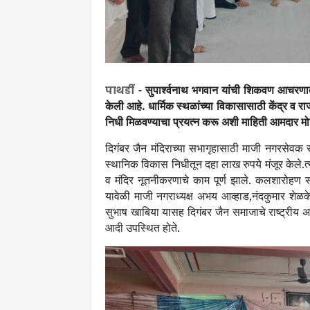
-
सुपार्श्वनाथ भगवान यांची शिकवण आचरणात
पाथर्डी
केली आहे.
धार्मिक स्थळांच्या विकासासाठी केंद्र व 
निधी मिळवण्याचा प्रयत्न करू अशी माहिती आमदार मो
दिगंबर जैन मंदिराच्या सभागृहासाठी माजी नगरसेवक र
स्थानिक विकास निधीतून दहा लाख रुपये मंजूर केले.त्
व मंदिर नूतनीकरणाचे काम पूर्ण झाले. कलशारोहण 
यावेळी माजी नगराध्यक्ष अभय आव्हाड
,
नंदकुमार शेळक
सुभाष खाबिया यासह दिगंबर जैन समाजाचे राष्ट्रीय अध्
आदी उपस्थित होते.