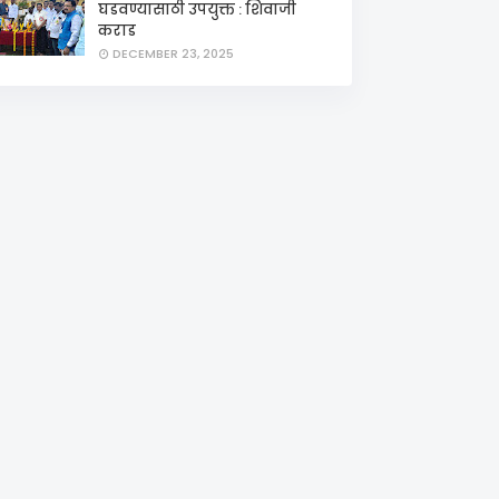
घडवण्यासाठी उपयुक्त : शिवाजी
कराड
DECEMBER 23, 2025