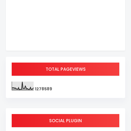
TOTAL PAGEVIEWS
1
2
7
8
5
8
9
SOCIAL PLUGIN