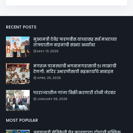
RECENT POSTS
मुख्यमंत्री देवेंद्र फडणवीस यांच्यासह सर्व मंत्र्यांच्या
ताफ्यातील वाहनांची संख्या अर्ध्यावर
MAY 13, 2026
मंगरूळ ग्रामस्थांची भगवानगडासाठी ५१ लाखांची
देणगी; मंदिर उभारणीसाठी सहकार्याचे आवाहन
APRIL 25, 2026
परराज्यातील गांजा विक्री करणारी टोळी जेरबंद
JANUARY 06, 2026
MOST POPULAR
अंगणवाडी सेविकेची छेड काढणाऱ्या दोघांची पब्लिक