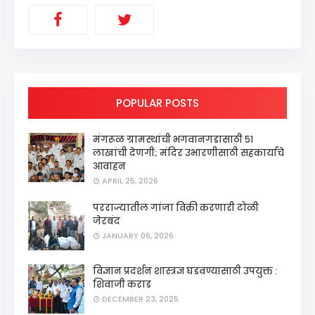
POPULAR POSTS
मंगरूळ ग्रामस्थांची भगवानगडासाठी ५१
लाखांची देणगी; मंदिर उभारणीसाठी सहकार्याचे
आवाहन
APRIL 25, 2026
परराज्यातील गांजा विक्री करणारी टोळी
जेरबंद
JANUARY 06, 2026
विज्ञान प्रदर्शन शास्त्रज्ञ घडवण्यासाठी उपयुक्त :
शिवाजी कराड
DECEMBER 23, 2025