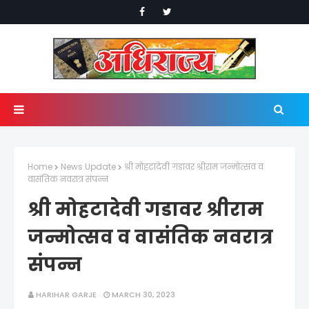
Home
News Update
श्री मोहटादेवी गडावर श्रीराम जन्मोत्सव व
वासंतिक नवरात्र संपन्न
श्री मोहटादेवी गडावर श्रीराम
जन्मोत्सव व वासंतिक नवरात्र
संपन्न
HARIHAR GARJE
MARCH 30, 2023