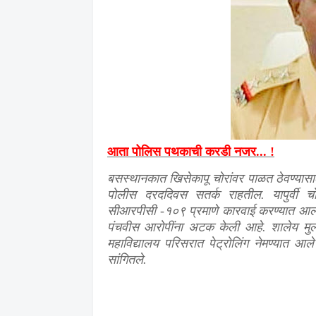
आता पोलिस पथकाची करडी नजर... !
बसस्थानकात खिसेकापू चोरांवर पाळत ठेवण्य
पोलीस दरददिवस सतर्क राहतील. यापुर्वी चो
सीआरपीसी -१०९ प्रमाणे कारवाई करण्यात आली
पंचवीस आरोपींना अटक केली आहे. शालेय मुल
महाविद्यालय परिसरात पेट्रोलिंग नेमण्यात आ
सांगितले.