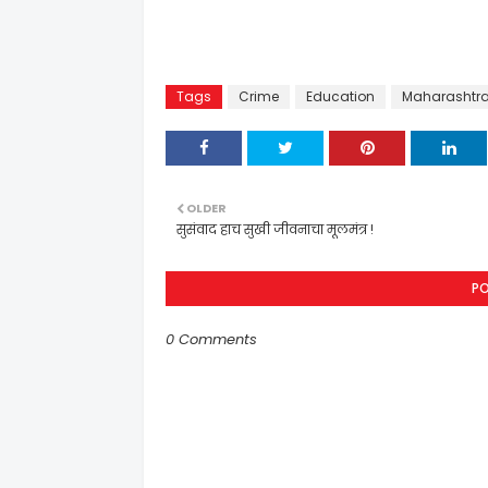
Tags
Crime
Education
Maharashtr
OLDER
सुसंवाद हाच सुखी जीवनाचा मूलमंत्र !
P
0 Comments