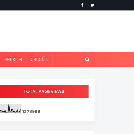
मनोरंजन
संपादकीय
TOTAL PAGEVIEWS
1
2
7
8
9
5
9