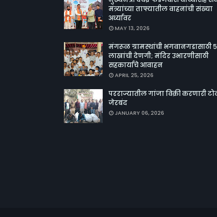
मंत्र्यांच्या ताफ्यातील वाहनांची संख्या
अर्ध्यावर
MAY 13, 2026
मंगरूळ ग्रामस्थांची भगवानगडासाठी ५
लाखांची देणगी; मंदिर उभारणीसाठी
सहकार्याचे आवाहन
APRIL 25, 2026
परराज्यातील गांजा विक्री करणारी टो
जेरबंद
JANUARY 06, 2026