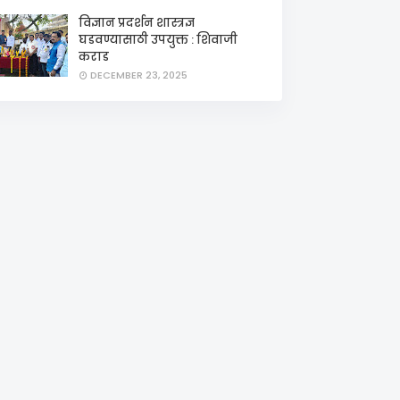
विज्ञान प्रदर्शन शास्त्रज्ञ
घडवण्यासाठी उपयुक्त : शिवाजी
कराड
DECEMBER 23, 2025