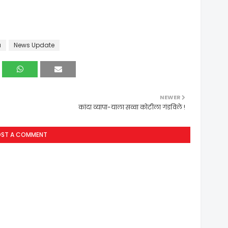
a
News Update
NEWER
कांदा व्यापा-याला सव्वा कोटीला गंडविले !
OST A COMMENT