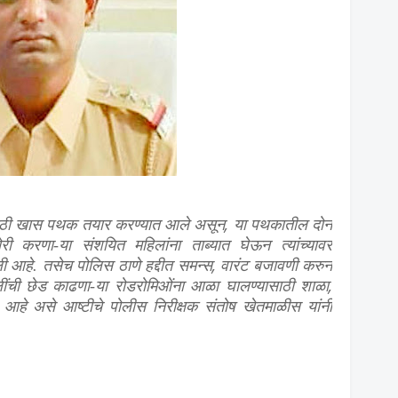
,
ासाठी खास पथक तयार करण्यात आले असून
या पथकातील दोन
री करणा-या संशयित महिलांना ताब्यात घेऊन त्यांच्यावर
,
 आहे. तसेच पोलिस ठाणे हद्दीत समन्स
वारंट बजावणी करुन
,
ींची छेड काढणा-या रोडरोमिओंना आळा घालण्यासाठी शाळा
ले आहे असे आष्टीचे पोलीस निरीक्षक संतोष खेतमाळीस यांनी