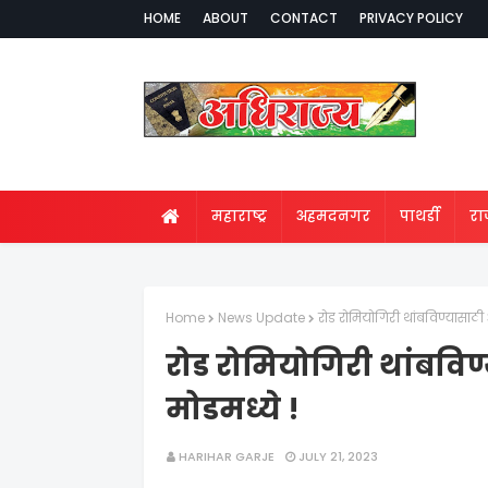
HOME
ABOUT
CONTACT
PRIVACY POLICY
महाराष्ट्र
अहमदनगर
पाथर्डी
र
Home
News Update
रोड रोमियोगिरी थांबविण्यासाठ
रोड रोमियोगिरी थांबवि
मोडमध्ये !
HARIHAR GARJE
JULY 21, 2023