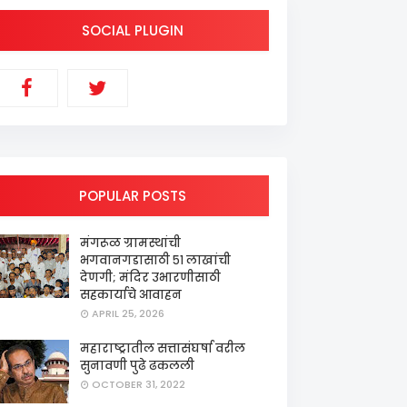
SOCIAL PLUGIN
POPULAR POSTS
मंगरूळ ग्रामस्थांची
भगवानगडासाठी ५१ लाखांची
देणगी; मंदिर उभारणीसाठी
सहकार्याचे आवाहन
APRIL 25, 2026
महाराष्ट्रातील सत्तासंघर्षा वरील
सुनावणी पुढे ढकलली
OCTOBER 31, 2022