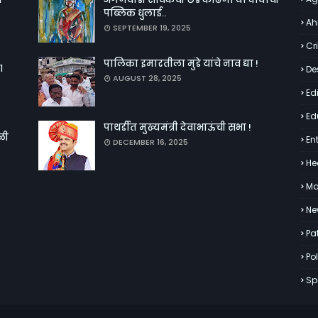
पब्लिक धुलाई..
Ah
SEPTEMBER 19, 2025
Cr
पालिका इमारतीला मुंडे यांचे नाव द्या !
१
De
AUGUST 28, 2025
Edi
Ed
पाथर्डीत मुख्यमंत्री देवाभाऊंची सभा !
ळी
En
DECEMBER 16, 2025
He
Ma
Ne
Pa
Pol
Sp