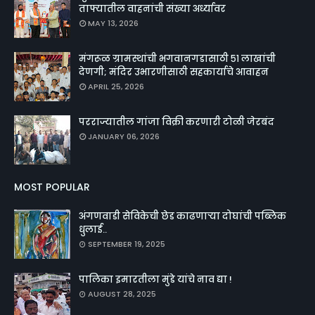
ताफ्यातील वाहनांची संख्या अर्ध्यावर
MAY 13, 2026
मंगरूळ ग्रामस्थांची भगवानगडासाठी ५१ लाखांची
देणगी; मंदिर उभारणीसाठी सहकार्याचे आवाहन
APRIL 25, 2026
परराज्यातील गांजा विक्री करणारी टोळी जेरबंद
JANUARY 06, 2026
MOST POPULAR
अंगणवाडी सेविकेची छेड काढणाऱ्या दोघांची पब्लिक
धुलाई..
SEPTEMBER 19, 2025
पालिका इमारतीला मुंडे यांचे नाव द्या !
AUGUST 28, 2025