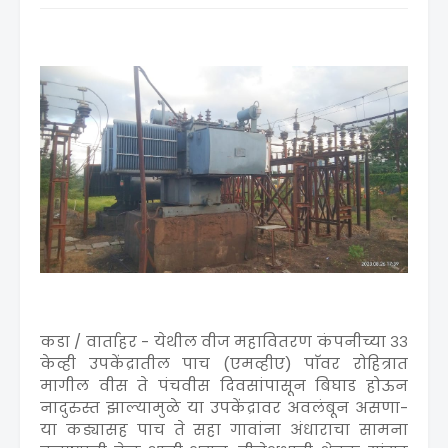
कडा / वार्ताहर - येथील वीज महावितरण कंपनीच्या ३३
केव्ही उपकेंद्रातील पाच (एमव्हीए) पाॅवर रोहित्रात
मागील वीस ते पंचवीस दिवसांपासून बिघाड होऊन
नादुरुस्त झाल्यामुळे या उपकेंद्रावर अवलंबून असणा-
या कड्यासह पाच ते सहा गावांना अंधाराचा सामना