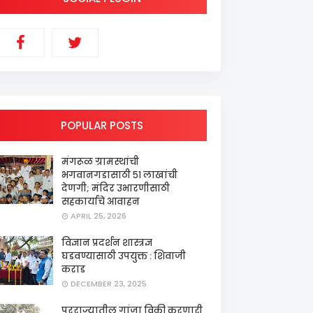
POPULAR POSTS
मंगरूळ ग्रामस्थांची
भगवानगडासाठी ५१ लाखांची
देणगी; मंदिर उभारणीसाठी
सहकार्याचे आवाहन
APRIL 25, 2026
विज्ञान प्रदर्शन शास्त्रज्ञ
घडवण्यासाठी उपयुक्त : शिवाजी
कराड
DECEMBER 23, 2025
परराज्यातील गांजा विक्री करणारी