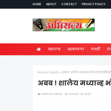
HOME
ABOUT
CONTACT
PRIVACY POLICY
महाराष्ट्र
अहमदनगर
पाथर्डी
र
Home
Sports
अबब ! शालेय मध्यान्ह भोजनाच्या खिचड
अबब ! शालेय मध्यान्ह 
HARIHAR GARJE
AUGUST 12, 2023