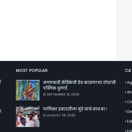
MOST POPULAR
CA
व
अंगणवाडी सेविकेची छेड काढणाऱ्या दोघांची
Ag
पब्लिक धुलाई..
Ah
SEPTEMBER 19, 2025
Cr
पालिका इमारतीला मुंडे यांचे नाव द्या !
१
De
AUGUST 28, 2025
Edi
Ed