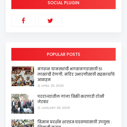
SOCIAL PLUGIN
POPULAR POSTS
मंगरूळ ग्रामस्थांची भगवानगडासाठी ५१
लाखांची देणगी; मंदिर उभारणीसाठी सहकार्याचे
आवाहन
APRIL 25, 2026
परराज्यातील गांजा विक्री करणारी टोळी
जेरबंद
JANUARY 06, 2026
विज्ञान प्रदर्शन शास्त्रज्ञ घडवण्यासाठी उपयुक्त :