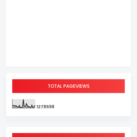
TOTAL PAGEVIEWS
1
2
7
8
5
9
8