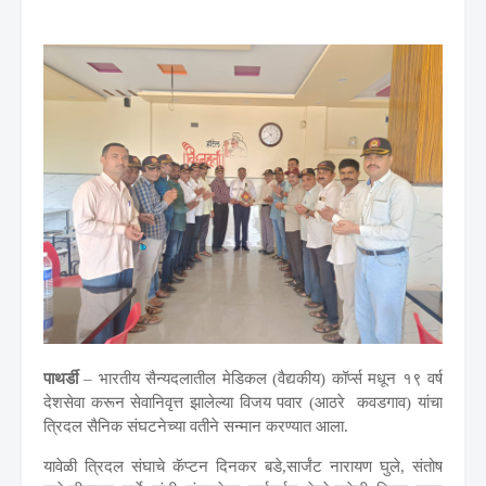
पाथर्डी
– भारतीय सैन्यदलातील मेडिकल (वैद्यकीय) कॉर्प्स मधून १९ वर्ष
देशसेवा करून सेवानिवृत्त झालेल्या विजय पवार (आठरे कवडगाव) यांचा
त्रिदल सैनिक संघटनेच्या वतीने सन्मान करण्यात आला.
यावेळी त्रिदल संघाचे कॅप्टन दिनकर बडे,सार्जंट नारायण घुले,
संतोष