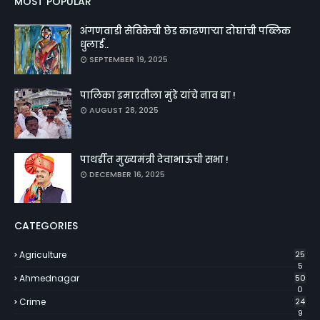
MOST POPULAR
अंगणवाडी सेविकेची छेड काढणाऱ्या दोघांची पब्लिक
धुलाई..
SEPTEMBER 19, 2025
पालिका इमारतीला मुंडे यांचे नाव द्या !
AUGUST 28, 2025
पाथर्डीत मुख्यमंत्री देवाभाऊंची सभा !
DECEMBER 16, 2025
CATEGORIES
Agriculture
25
5
Ahmednagar
50
0
Crime
24
9