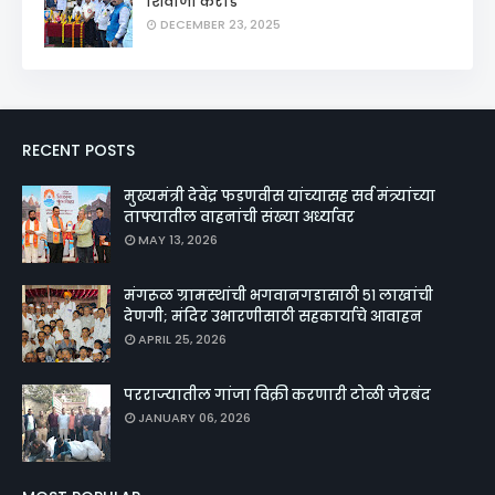
शिवाजी कराड
DECEMBER 23, 2025
RECENT POSTS
मुख्यमंत्री देवेंद्र फडणवीस यांच्यासह सर्व मंत्र्यांच्या
ताफ्यातील वाहनांची संख्या अर्ध्यावर
MAY 13, 2026
मंगरूळ ग्रामस्थांची भगवानगडासाठी ५१ लाखांची
देणगी; मंदिर उभारणीसाठी सहकार्याचे आवाहन
APRIL 25, 2026
परराज्यातील गांजा विक्री करणारी टोळी जेरबंद
JANUARY 06, 2026