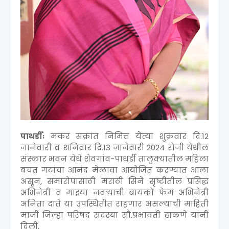
पाथर्डीः
मकर संक्रांत निमित्त येत्या शुक्रवार दि.12
जानेवारी व शनिवार दि.13 जानेवारी 2024 रोजी येथील
संस्कार भवन येथे शेवगांव-पाथर्डी तालुक्यातील महिला
बचत गटांचा आनंद मेळावा आयोजित करण्यात आला
असून, समारोपासाठी मराठी सिने सृष्टीतील प्रसिद्ध
अभिनेत्री व माझ्या नवऱ्याची बायको फेम अभिनेत्री
अनिता दाते या उपस्थितीत राहणार असल्याची माहिती
माजी जिल्हा परिषद सदस्या सौ.प्रभावती ढाकणे यांनी
दिली.