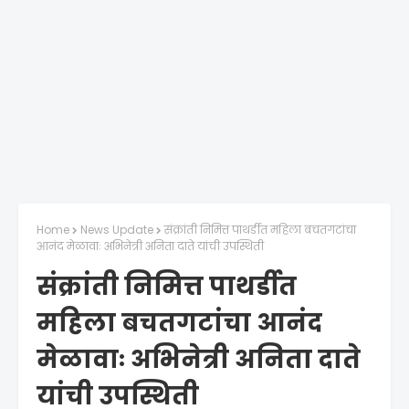
Home
News Update
संक्रांती निमित्त पाथर्डीत महिला बचतगटांचा
आनंद मेळावाः अभिनेत्री अनिता दाते यांची उपस्थिती
संक्रांती निमित्त पाथर्डीत
महिला बचतगटांचा आनंद
मेळावाः अभिनेत्री अनिता दाते
यांची उपस्थिती