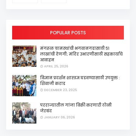
POPULAR POSTS
मंगरूळ ग्रामस्थांची भगवानगडासाठी ५१
लाखांची देणगी; मंदिर उभारणीसाठी सहकार्याचे
आवाहन
APRIL 25, 2026
विज्ञान प्रदर्शन शास्त्रज्ञ घडवण्यासाठी उपयुक्त :
शिवाजी कराड
DECEMBER 23, 2025
परराज्यातील गांजा विक्री करणारी टोळी
जेरबंद
JANUARY 06, 2026