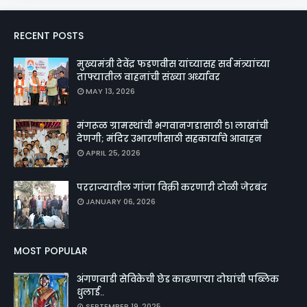
RECENT POSTS
मुख्यमंत्री देवेंद्र फडणवीस यांच्यासह सर्व मंत्र्यांच्या
ताफ्यातील वाहनांची संख्या अर्ध्यावर
MAY 13, 2026
मंगरूळ ग्रामस्थांची भगवानगडासाठी ५१ लाखांची
देणगी; मंदिर उभारणीसाठी सहकार्याचे आवाहन
APRIL 25, 2026
परराज्यातील गांजा विक्री करणारी टोळी जेरबंद
JANUARY 06, 2026
MOST POPULAR
अंगणवाडी सेविकेची छेड काढणाऱ्या दोघांची पब्लिक
धुलाई..
SEPTEMBER 19, 2025