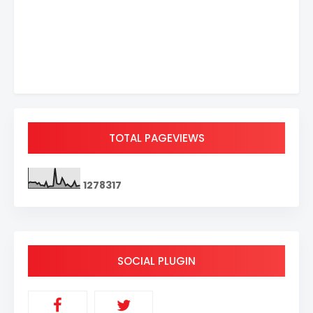
TOTAL PAGEVIEWS
1
2
7
8
3
1
7
SOCIAL PLUGIN