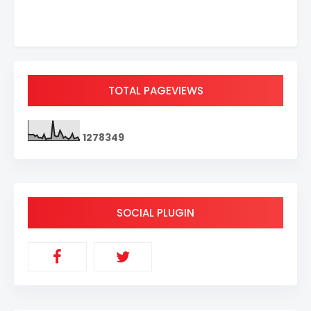
TOTAL PAGEVIEWS
1
2
7
8
3
4
9
SOCIAL PLUGIN