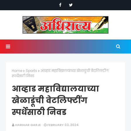
Home
Sports
आव्हाड महाविद्यालयाच्या खेळाडूंची वेटलिफ्टींग
स्पर्धेसाठी निवड
आव्हाड महाविद्यालयाच्या
खेळाडूंची वेटलिफ्टींग
स्पर्धेसाठी निवड
HARIHAR GARJE
FEBRUARY 03, 2024