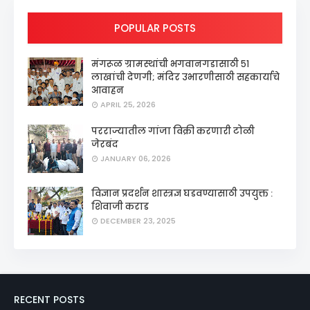
POPULAR POSTS
मंगरूळ ग्रामस्थांची भगवानगडासाठी ५१
लाखांची देणगी; मंदिर उभारणीसाठी सहकार्याचे
आवाहन
APRIL 25, 2026
परराज्यातील गांजा विक्री करणारी टोळी
जेरबंद
JANUARY 06, 2026
विज्ञान प्रदर्शन शास्त्रज्ञ घडवण्यासाठी उपयुक्त :
शिवाजी कराड
DECEMBER 23, 2025
RECENT POSTS