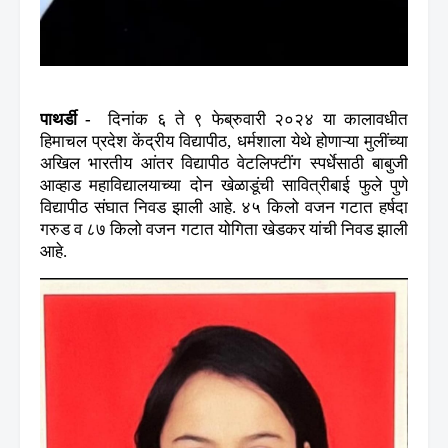
पाथर्डी -
दिनांक ६ ते ९ फेब्रुवारी २०२४ या कालावधीत
हिमाचल प्रदेश केंद्रीय विद्यापीठ
,
धर्मशाला येथे होणाऱ्या मुलींच्या
अखिल भारतीय आंतर विद्यापीठ वेटलिफ्टींग स्पर्धेसाठी बाबुजी
आव्हाड महाविद्यालयाच्या दोन खेळाडूंची सावित्रीबाई फुले पुणे
विद्यापीठ संघात निवड झाली आहे. ४५ किलो वजन गटात हर्षदा
गरुड व ८७ किलो वजन गटात योगिता खेडकर यांची निवड झाली
आहे.