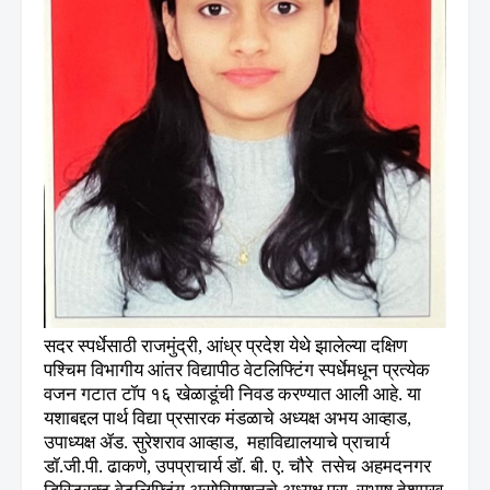
सदर स्पर्धेसाठी राजमुंद्री
,
आंध्र प्रदेश येथे झालेल्या दक्षिण
पश्चिम विभागीय आंतर विद्यापीठ वेटलिफ्टिंग स्पर्धेमधून प्रत्येक
वजन गटात टॉप १६ खेळाडूंची निवड करण्यात आली आहे. या
यशाबद्दल पार्थ विद्या प्रसारक मंडळाचे अध्यक्ष अभय आव्हाड
,
उपाध्यक्ष ॲड. सुरेशराव आव्हाड
,
महाविद्यालयाचे प्राचार्य
डॉ.जी.पी. ढाकणे
,
उपप्राचार्य डॉ. बी. ए. चौरे
तसेच अहमदनगर