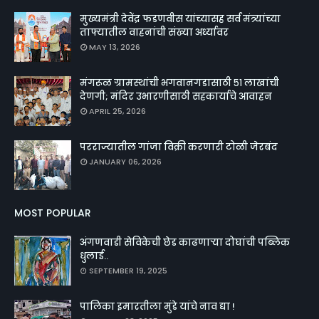
मुख्यमंत्री देवेंद्र फडणवीस यांच्यासह सर्व मंत्र्यांच्या
ताफ्यातील वाहनांची संख्या अर्ध्यावर
MAY 13, 2026
मंगरूळ ग्रामस्थांची भगवानगडासाठी ५१ लाखांची
देणगी; मंदिर उभारणीसाठी सहकार्याचे आवाहन
APRIL 25, 2026
परराज्यातील गांजा विक्री करणारी टोळी जेरबंद
JANUARY 06, 2026
MOST POPULAR
अंगणवाडी सेविकेची छेड काढणाऱ्या दोघांची पब्लिक
धुलाई..
SEPTEMBER 19, 2025
पालिका इमारतीला मुंडे यांचे नाव द्या !