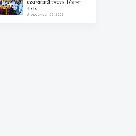
घडवण्यासाठी उपयुक्त : शिवाजी
कराड
DECEMBER 23, 2025