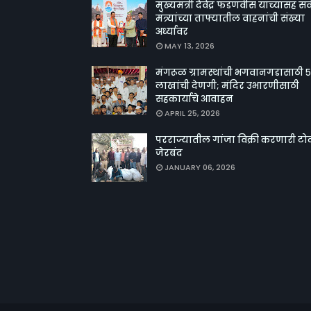
मुख्यमंत्री देवेंद्र फडणवीस यांच्यासह सर्
मंत्र्यांच्या ताफ्यातील वाहनांची संख्या
अर्ध्यावर
MAY 13, 2026
मंगरूळ ग्रामस्थांची भगवानगडासाठी ५
लाखांची देणगी; मंदिर उभारणीसाठी
सहकार्याचे आवाहन
APRIL 25, 2026
परराज्यातील गांजा विक्री करणारी टो
जेरबंद
JANUARY 06, 2026